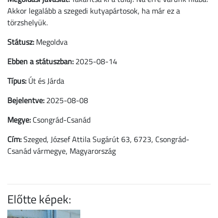
Akkor legalább a szegedi kutyapártosok, ha már ez a
törzshelyük.
Státusz:
Megoldva
Ebben a státuszban:
2025-08-14
Típus:
Út és Járda
Bejelentve:
2025-08-08
Megye:
Csongrád-Csanád
Cím:
Szeged, József Attila Sugárút 63, 6723, Csongrád-
Csanád vármegye, Magyarország
Előtte képek: