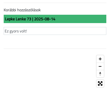
Korábbi hozzászólások
Lepke Lenke 73 | 2025-08-14
Ez gyors volt!