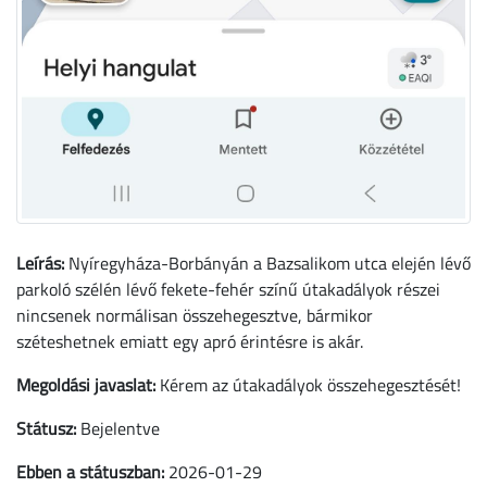
Leírás:
Nyíregyháza-Borbányán a Bazsalikom utca elején lévő
parkoló szélén lévő fekete-fehér színű útakadályok részei
nincsenek normálisan összehegesztve, bármikor
széteshetnek emiatt egy apró érintésre is akár.
Megoldási javaslat:
Kérem az útakadályok összehegesztését!
Státusz:
Bejelentve
Ebben a státuszban:
2026-01-29