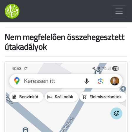
Nem megfelelően összehegesztett
útakadályok