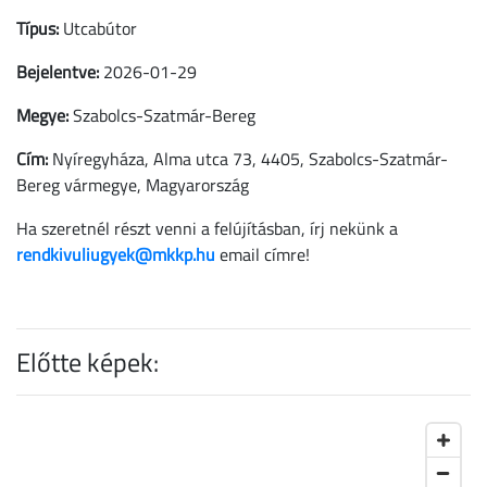
Típus:
Utcabútor
Bejelentve:
2026-01-29
Megye:
Szabolcs-Szatmár-Bereg
Cím:
Nyíregyháza, Alma utca 73, 4405, Szabolcs-Szatmár-
Bereg vármegye, Magyarország
Ha szeretnél részt venni a felújításban, írj nekünk a
rendkivuliugyek@mkkp.hu
email címre!
Előtte képek: