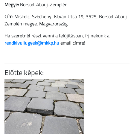
Megye:
Borsod-Abaúj-Zemplén
Cím:
Miskolc, Széchenyi István Utca 19, 3525, Borsod-Abaúj-
Zemplén megye, Magyarország
Ha szeretnél részt venni a felújításban, írj nekünk a
rendkivuliugyek@mkkp.hu
email címre!
Előtte képek: