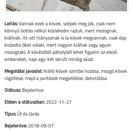
Leírás:
Vannak ezek a kövek, szépek meg jók, csak nem
könnyű botlás nélkül közlekedni rajtuk, mert mozognak,
kiállnak, itt-ott hiányoznak is (a kövek megvannak, csak épp
kiszedte őket valaki, mert nagyon kiáltak vagy agyon
mozogtak). A kávézóból páholyból lehet figyelni az eleső
embereket, napi egy-két sérült mindig akad.
Megoldási javaslat:
Kiálló kövek szintbe hozása, mozgó kövek
rögzítése, majd a javítások megjelölése, dekorálása
Státusz:
Bejelentve
Ebben a státuszban:
2022-11-27
Típus:
Út és Járda
Bejelentve:
2018-09-07