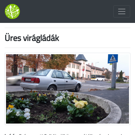
Üres virágládák